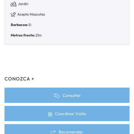
Jardín
Acepta Mascotas
Barbacoa:
Si
Metros frente:
21m
CONOZCA +
Consultar
Coordinar Visita
Recomendar