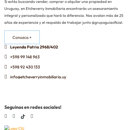
Si estás buscando vender, comprar o alquilar una propiedad en
Uruguay, en Etcheverry Inmobiliaria encontrarás un asesoramiento
integral y personalizado que hará la diferencia. Nos avalan más de 25
años de experiencia y el respaldo de trabajar junto @grupoguiaoficial.
Conozca +
Leyenda Patria 2968/402
+598 99 148 963
+598 92 430 133
info@etcheverryinmobiliaria.uy
Seguinos en redes sociales!