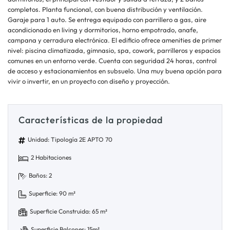
completos. Planta funcional, con buena distribución y ventilación.
Garaje para 1 auto. Se entrega equipado con parrillero a gas, aire
acondicionado en living y dormitorios, horno empotrado, anafe,
campana y cerradura electrónica. El edificio ofrece amenities de primer
nivel: piscina climatizada, gimnasio, spa, cowork, parrilleros y espacios
comunes en un entorno verde. Cuenta con seguridad 24 horas, control
de acceso y estacionamientos en subsuelo. Una muy buena opción para
vivir o invertir, en un proyecto con diseño y proyección.
Características de la propiedad
Unidad: Tipología 2E APTO 70
2 Habitaciones
Baños: 2
Superficie: 90 m²
Superficie Construida: 65 m²
Superficie Balcones: 15m²