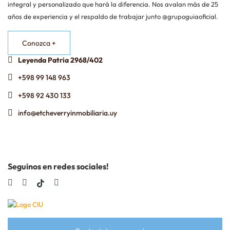
integral y personalizado que hará la diferencia. Nos avalan más de 25
años de experiencia y el respaldo de trabajar junto @grupoguiaoficial.
Conozca +
Leyenda Patria 2968/402
+598 99 148 963
+598 92 430 133
info@etcheverryinmobiliaria.uy
Seguinos en redes sociales!