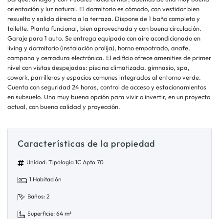
orientación y luz natural. El dormitorio es cómodo, con vestidor bien
resuelto y salida directa a la terraza. Dispone de 1 baño completo y
toilette. Planta funcional, bien aprovechada y con buena circulación.
Garaje para 1 auto. Se entrega equipado con aire acondicionado en
living y dormitorio (instalación prolija), horno empotrado, anafe,
campana y cerradura electrónica. El edificio ofrece amenities de primer
nivel con vistas despejadas: piscina climatizada, gimnasio, spa,
cowork, parrilleros y espacios comunes integrados al entorno verde.
Cuenta con seguridad 24 horas, control de acceso y estacionamientos
en subsuelo. Una muy buena opción para vivir o invertir, en un proyecto
actual, con buena calidad y proyección.
Características de la propiedad
Unidad: Tipología 1C Apto 70
1 Habitación
Baños: 2
Superficie: 64 m²