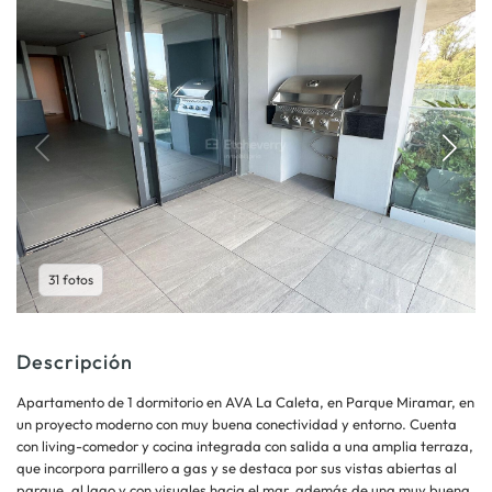
31 fotos
Descripción
Apartamento de 1 dormitorio en AVA La Caleta, en Parque Miramar, en
un proyecto moderno con muy buena conectividad y entorno. Cuenta
con living-comedor y cocina integrada con salida a una amplia terraza,
que incorpora parrillero a gas y se destaca por sus vistas abiertas al
parque, al lago y con visuales hacia el mar, además de una muy buena