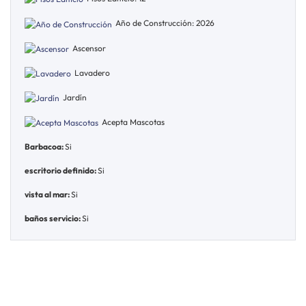
Año de Construcción: 2026
Ascensor
Lavadero
Jardín
Acepta Mascotas
Barbacoa:
Si
escritorio definido:
Si
vista al mar:
Si
baños servicio:
Si